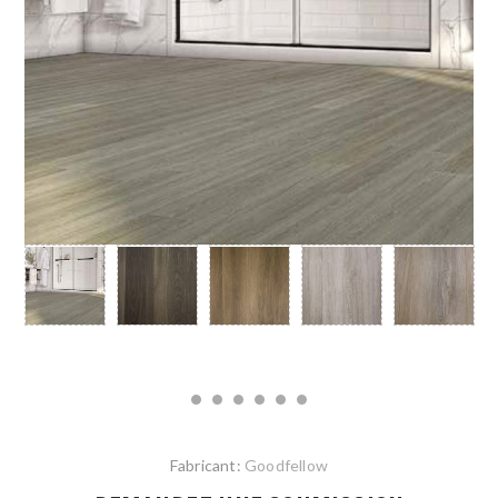
Fabricant:
Goodfellow