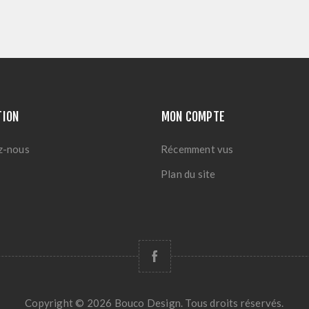
TION
MON COMPTE
z-nous
Récemment vus
Plan du site
Copyright © 2026 Bouco Design. Tous droits réservés.