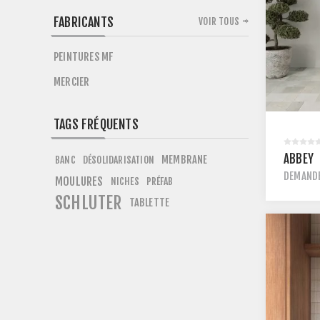
FABRICANTS
VOIR TOUS
PEINTURES MF
MERCIER
TAGS FRÉQUENTS
ABBEY
MEMBRANE
BANC
DÉSOLIDARISATION
DEMANDE
MOULURES
NICHES
PRÉFAB
SCHLUTER
TABLETTE