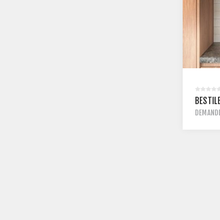
BESTIL
DEMANDE