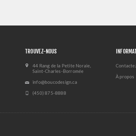
TROUVEZ-NOUS
INFORMA
44 Rang de la Petite Noraie,
Contacte
Saint-Charles-Borromée
À propos
info@boucodesign.ca
(450) 875-8888