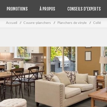
PROMOTIONS
À PROPOS
CONSEILS D'EXPERTS
Accueil
/
Couvre-planchers
/
Planchers de vinyle
/
Collé