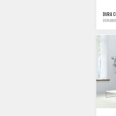
DURA C
DEMANDE