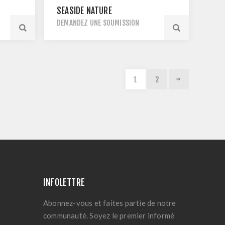
SEASIDE NATURE
DEMANDEZ UNE SOUMISSION
1
2
INFOLETTRE
Abonnez-vous et faites partie de notre
communauté. Soyez le premier informé