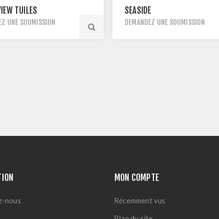
IEW TUILES
SEASIDE
Z UNE SOUMISSION
DEMANDEZ UNE SOUMISSION
TION
MON COMPTE
z-nous
Récemment vus
Plan du site