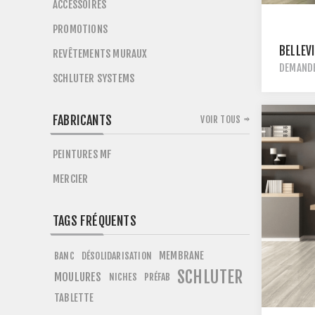
ACCESSOIRES
PROMOTIONS
BELLEV
REVÊTEMENTS MURAUX
DEMANDE
SCHLUTER SYSTEMS
FABRICANTS
VOIR TOUS
PEINTURES MF
MERCIER
TAGS FRÉQUENTS
MEMBRANE
BANC
DÉSOLIDARISATION
SCHLUTER
MOULURES
NICHES
PRÉFAB
TABLETTE