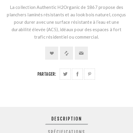
La collection Authentic H2Organic de 1867 propose des
planchers laminés résistants et au look bois naturel, conçus
pour durer avec une surface résistante à l’eau et une
durabilité élevée (AC5), idéaux pour des espaces à fort
trafic résidentiel ou commercial.
PARTAGER:
DESCRIPTION
SPÉCIFICATIONS