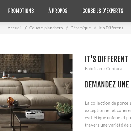
PROMOTIONS
À PROPOS
CONSEILS D'EXPERTS
Accueil
/
Couvre-planchers
/
Céramique
/
It's Different
IT'S DIFFERENT
Fabricant:
Centura
DEMANDEZ UNE 
La collection de porcela
exceptionnel et cohérent
esthétique unique et pu
travers une variété de