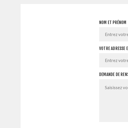
NOM ET PRÉNOM
VOTRE ADRESSE 
DEMANDE DE REN