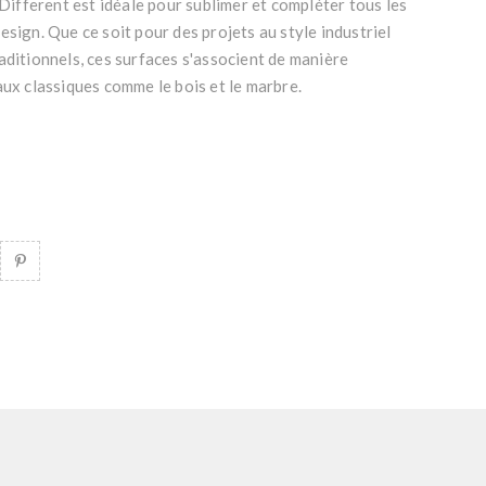
 Different est idéale pour sublimer et compléter tous les
esign. Que ce soit pour des projets au style industriel
aditionnels, ces surfaces s'associent de manière
aux classiques comme le bois et le marbre.