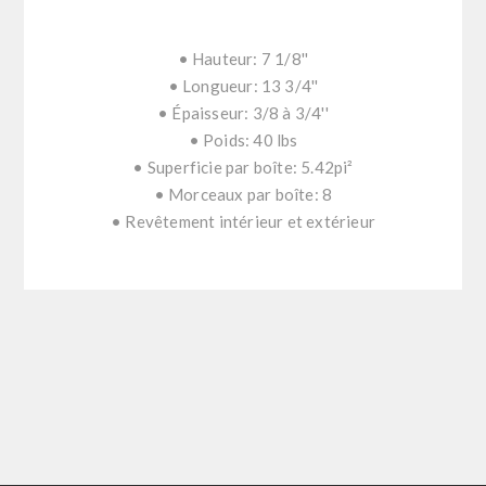
• Hauteur: 7 1/8''
• Longueur: 13 3/4''
• Épaisseur: 3/8 à 3/4''
• Poids: 40 lbs
• Superficie par boîte: 5.42pi²
• Morceaux par boîte: 8
• Revêtement intérieur et extérieur