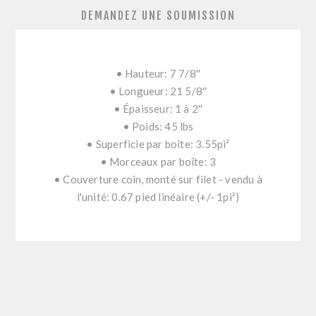
DEMANDEZ UNE SOUMISSION
• Hauteur: 7 7/8''
• Longueur: 21 5/8''
• Épaisseur: 1 à 2''
• Poids: 45 lbs
• Superficie par boîte: 3.55pi²
• Morceaux par boîte: 3
• Couverture coin, monté sur filet - vendu à
l'unité: 0.67 pied linéaire (+/- 1pi²)