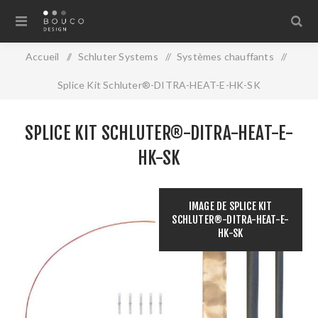
Accueil
/
Schluter Systems
/
Systèmes chauffants
/
Splice Kit Schluter®-DITRA-HEAT-E-HK-SK
SPLICE KIT SCHLUTER®-DITRA-HEAT-E-
HK-SK
IMAGE DE SPLICE KIT
SCHLUTER®-DITRA-HEAT-E-
HK-SK