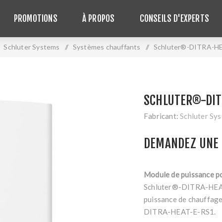
PROMOTIONS
À PROPOS
CONSEILS D'EXPERTS
Schluter Systems
/
Systèmes chauffants
/
Schluter®-DITRA-H
SCHLUTER®-DIT
Fabricant:
Schluter Sy
DEMANDEZ UNE 
Module de puissance p
Schluter®-DITRA-HEAT-
puissance de chauffage
DITRA-HEAT-E-RS1.