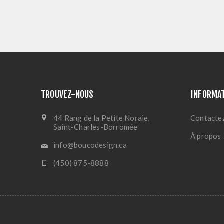
TROUVEZ-NOUS
INFORMA
44 Rang de la Petite Noraie,
Contacte
Saint-Charles-Borromée
À propos
info@boucodesign.ca
(450) 875-8888