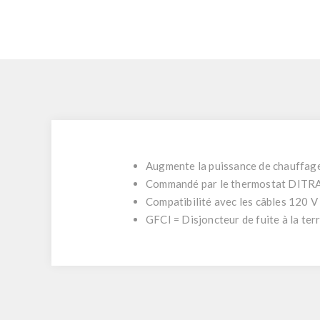
Augmente la puissance de chauffage
Commandé par le thermostat DITRA-H
Compatibilité avec les câbles 120 V
GFCI = Disjoncteur de fuite à la ter