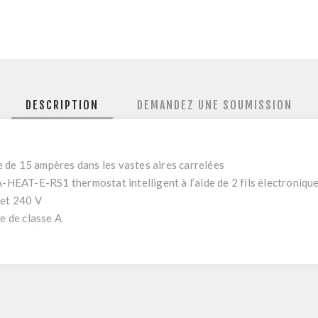
DESCRIPTION
DEMANDEZ UNE SOUMISSION
 de 15 ampères dans les vastes aires carrelées
EAT-E-RS1 thermostat intelligent à l’aide de 2 fils électroniqu
 et 240 V
re de classe A