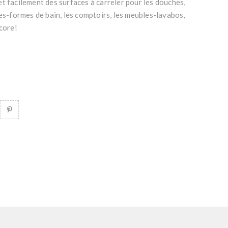
t facilement des surfaces à carreler pour les douches,
tes-formes de bain, les comptoirs, les meubles-lavabos,
ncore!