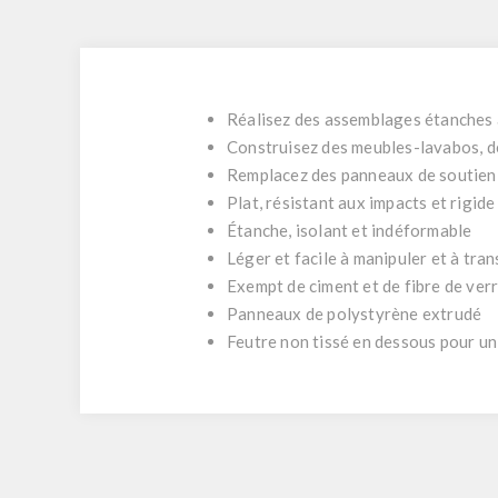
Réalisez des assemblages étanches 
Construisez des meubles-lavabos, de
Remplacez des panneaux de soutien f
Plat, résistant aux impacts et rigide
Étanche, isolant et indéformable
Léger et facile à manipuler et à tra
Exempt de ciment et de fibre de verr
Panneaux de polystyrène extrudé
Feutre non tissé en dessous pour un 