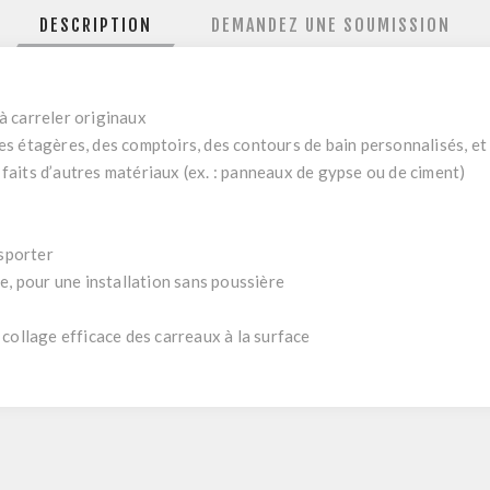
DESCRIPTION
DEMANDEZ UNE SOUMISSION
à carreler originaux
s étagères, des comptoirs, des contours de bain personnalisés, et 
aits d’autres matériaux (ex. : panneaux de gypse ou de ciment)
nsporter
e, pour une installation sans poussière
collage efficace des carreaux à la surface