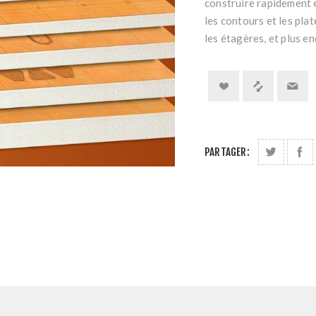
construire rapidement e
les contours et les pla
les étagères, et plus e
PARTAGER: