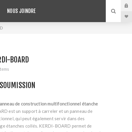
NOUS JOINDRE
RD
RDI-BOARD
stems
SOUMISSION
 panneau de construction multifonctionnel étanche
 est un support à carreler et un panneau de
ionnel, qui peut également servir dans des
age étanches collés. KERDI-BOARD permet de