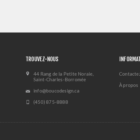
TROUVEZ-NOUS
INFORMA
44 Rang de la Petite Noraie,
Contacte
Saint-Charles-Borromée
À propos
info@boucodesign.ca
(450) 875-8888