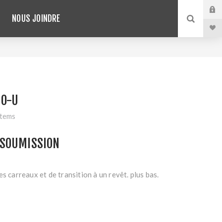
NOUS JOINDRE
NO-U
stems
SOUMISSION
s carreaux et de transition à un revêt. plus bas.