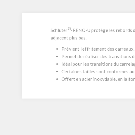
®
Schluter
-RENO-U protège les rebords de
adjacent plus bas.
Prévient l’effritement des carreaux.
Permet de réaliser des transitions d
Idéal pour les transitions du carrel
Certaines tailles sont conformes au
Offert en acier inoxydable, en laito