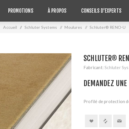
PROMOTIONS
À PROPOS
CONSEILS D'EXPERTS
Accueil
/
Schluter Systems
/
Moulures
/
Schluter® RENO-U
SCHLUTER® RE
Fabricant:
Schluter Sy
DEMANDEZ UNE 
Profilé de protection de