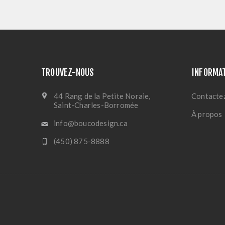
TROUVEZ-NOUS
INFORMA
44 Rang de la Petite Noraie,
Contacte
Saint-Charles-Borromée
À propos
info@boucodesign.ca
(450) 875-8888