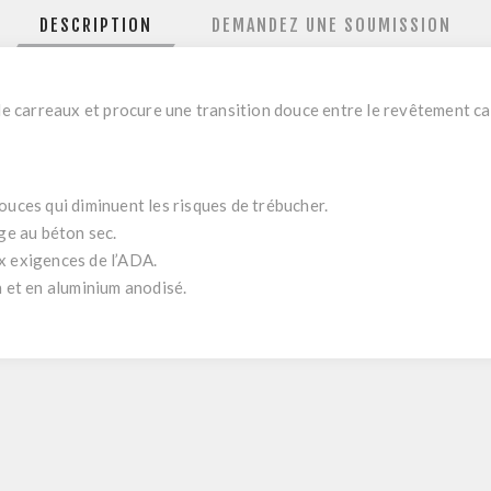
DESCRIPTION
DEMANDEZ UNE SOUMISSION
 carreaux et procure une transition douce entre le revêtement car
ouces qui diminuent les risques de trébucher.
age au béton sec.
x exigences de l’ADA.
n et en aluminium anodisé.