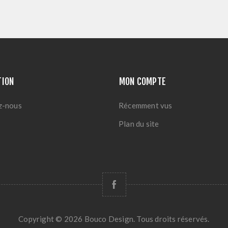
TION
MON COMPTE
z-nous
Récemment vus
Plan du site
Copyright © 2026 Bouco Design. Tous droits réservés.