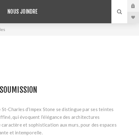
NOUS JOINDRE
les
SOUMISSION
 St-Charles d’Impex Stone se distingue par ses teintes
affiné, qui évoquent l’élégance des architectures
e caractère et sophistication aux murs, pour des espaces
ante et intemporelle.