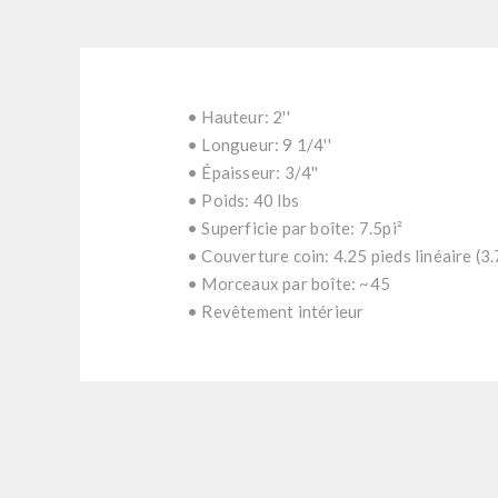
• Hauteur: 2''
• Longueur: 9 1/4''
• Épaisseur: 3/4''
• Poids: 40 lbs
• Superficie par boîte: 7.5pi²
• Couverture coin: 4.25 pieds linéaire (3.
• Morceaux par boîte: ~45
• Revêtement intérieur