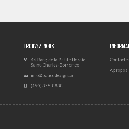
TROUVEZ-NOUS
INFORMA
44 Rang de la Petite Noraie,
Contacte
Saint-Charles-Borromée
À propos
info@boucodesign.ca
(450) 875-8888