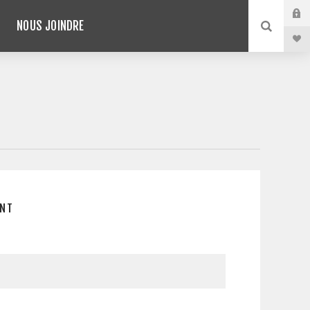
NOUS JOINDRE
E
ENT