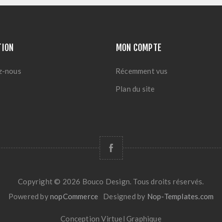
TION
MON COMPTE
z-nous
Récemment vus
Plan du site
Copyright © 2026 Bouco Design. Tous droits réservés.
Powered by
nopCommerce
Designed by
Nop-Templates.com
Conception
Virtuel Graphique