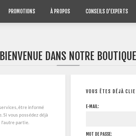
PROMOTIONS
À PROPOS
CONSEILS D'EXPERTS
BIENVENUE DANS NOTRE BOUTIQU
VOUS ÊTES DÉJÀ CLI
E-MAIL:
ervices, être informé
e. Si vous possédez déjà
l'autre partie.
MOT DE PASSE: